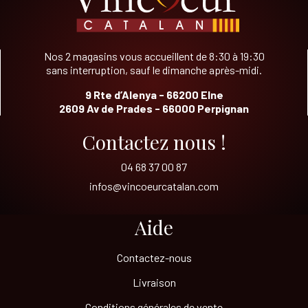
Nos 2 magasins vous accueillent de 8:30 à 19:30
sans interruption, sauf le dimanche après-midi.
9 Rte d’Alenya - 66200 Elne
2609 Av de Prades - 66000 Perpignan
Contactez nous !
04 68 37 00 87
infos@vincoeurcatalan.com
Aide
Contactez-nous
Livraison
Conditions générales de vente