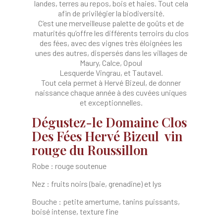
landes, terres au repos, bois et haies. Tout cela
afin de privilégier la biodiversité.
C’est une merveilleuse palette de goûts et de
maturités qu’offre les différents terroirs du clos
des fées, avec des vignes très éloignées les
unes des autres, dispersés dans les villages de
Maury, Calce, Opoul
Lesquerde Vingrau, et Tautavel.
Tout cela permet à Hervé Bizeul, de donner
naissance chaque année à des cuvées uniques
et exceptionnelles.
Dégustez-le Domaine Clos
Des Fées Hervé Bizeul vin
rouge du Roussillon
Robe : rouge soutenue
Nez : fruits noirs (baie, grenadine) et lys
Bouche : petite amertume, tanins puissants,
boisé intense, texture fine