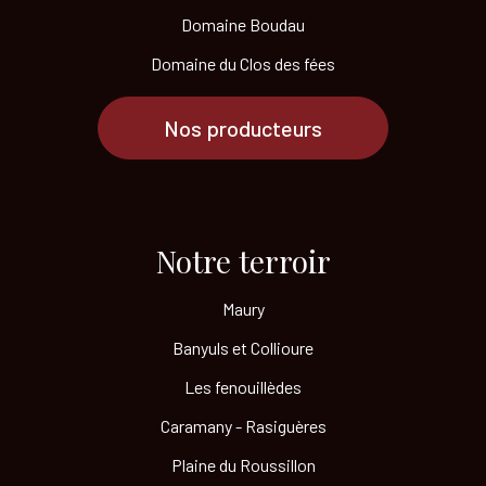
Domaine Boudau
Domaine du Clos des fées
Nos producteurs
Notre terroir​
Maury
Banyuls et Collioure
Les fenouillèdes
Caramany - Rasiguères
Plaine du Roussillon