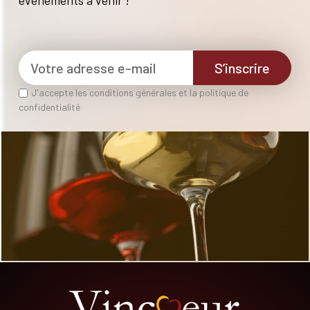
S’inscrire
J'accepte les conditions générales et la politique de
confidentialité