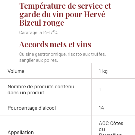
Température de service et
garde du vin pour Hervé
Bizeul rouge
Carafage, à 14-17°C.
Accords mets et vins
Cuisine gastronomique, risotto aux truffes,
sanglier aux poires.
Volume
1 kg
Nombre de produits contenu
1
dans un produit
Pourcentage d'alcool
14
AOC Côtes
du
Appellation
Roussillon