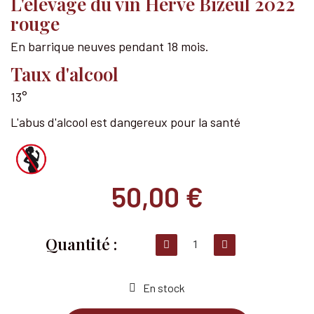
L'élevage du vin Hervé Bizeul 2022
rouge
En barrique neuves pendant 18 mois.
Taux d'alcool
13°
L'abus d'alcool est dangereux pour la santé
50,00 €
En stock