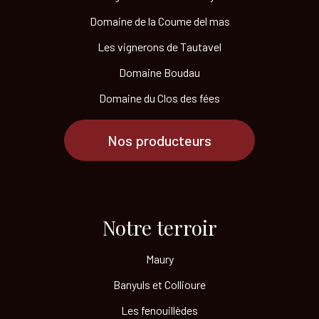
Domaine de la Coume del mas
Les vignerons de Tautavel
Domaine Boudau
Domaine du Clos des fées
Nos producteurs
Notre terroir​
Maury
Banyuls et Collioure
Les fenouillèdes