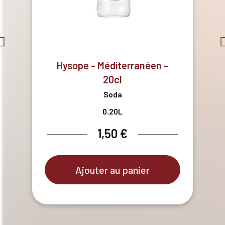
Hysope - Méditerranéen -
20cl
Soda
0.20L
1,50 €
Ajouter au panier