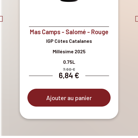
Mas Camps - Salomé - Rouge
IGP Côtes Catalanes
Millésime 2025
0.75L
7,60 €
6,84 €
Ajouter au panier