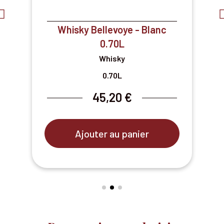
Whisky Bellevoye - Blanc
0.70L
Whisky
0.70L
45,20 €
Ajouter au panier