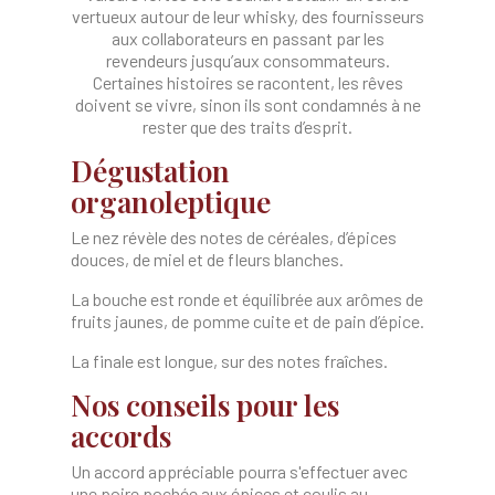
vertueux autour de leur whisky, des fournisseurs
aux collaborateurs en passant par les
revendeurs jusqu’aux consommateurs.
Certaines histoires se racontent, les rêves
doivent se vivre, sinon ils sont condamnés à ne
rester que des traits d’esprit.
Dégustation
organoleptique
Le nez révèle des notes de céréales, d’épices
douces, de miel et de fleurs blanches.​
La bouche est ronde et équilibrée aux arômes de
fruits jaunes, de pomme cuite et de pain d’épice.
​La finale est longue, sur des notes fraîches.
Nos conseils pour les
accords
Un accord appréciable pourra s'effectuer avec
une poire pochée aux épices et coulis au