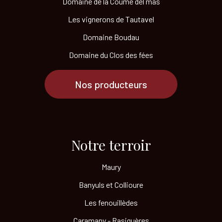
Domaine de la Coume del mas
Les vignerons de Tautavel
Domaine Boudau
Domaine du Clos des fées
Nos producteurs
Notre terroir​
Maury
Banyuls et Collioure
Les fenouillèdes
Caramany - Rasiguères