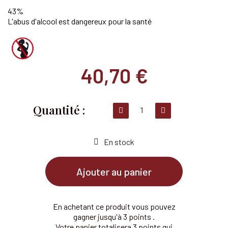
43%
L'abus d'alcool est dangereux pour la santé
40,70 €
En stock
Ajouter au panier
En achetant ce produit vous pouvez
gagner jusqu'à 3 points .
Votre panier totalisera 3 points qui