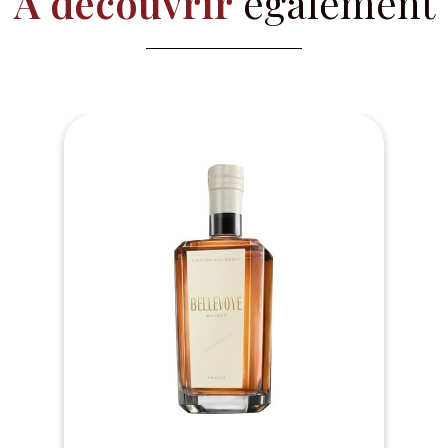
A découvrir
également