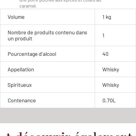
caramel.
Volume
1 kg
Nombre de produits contenu dans
1
un produit
Pourcentage d'alcool
40
Appellation
Whisky
Spiritueux
Whisky
Contenance
0.70L