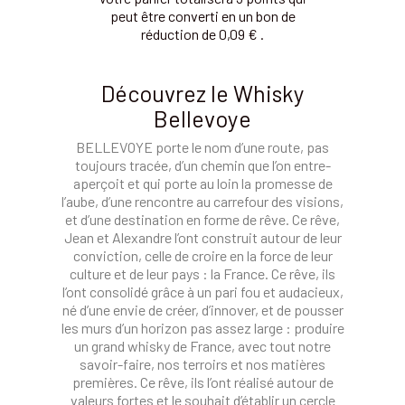
peut être converti en un bon de
réduction de 0,09 € .
Découvrez le Whisky
Bellevoye
BELLEVOYE
porte le nom d’une route, pas
toujours tracée, d’un chemin que l’on entre-
aperçoit et qui porte au loin la promesse de
l’aube, d’une rencontre au carrefour des visions,
et d’une destination en forme de rêve. Ce rêve,
Jean et Alexandre l’ont construit autour de leur
conviction, celle de croire en la force de leur
culture et de leur pays : la France. Ce rêve, ils
l’ont consolidé grâce à un pari fou et audacieux,
né d’une envie de créer, d’innover, et de pousser
les murs d’un horizon pas assez large :
produire
un grand whisky de France
, avec tout notre
savoir-faire, nos terroirs et nos matières
premières. Ce rêve, ils l’ont réalisé autour de
valeurs fortes et le souhait d’établir un cercle