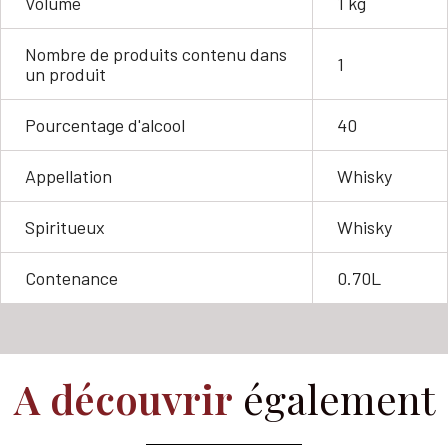
Volume
1 kg
Nombre de produits contenu dans
1
un produit
Pourcentage d'alcool
40
Appellation
Whisky
Spiritueux
Whisky
Contenance
0.70L
A découvrir
également