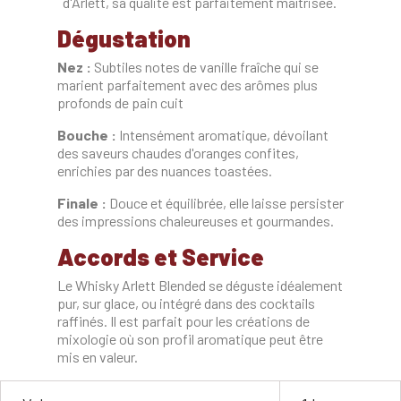
d'Arlett, sa qualité est parfaitement maîtrisée.
Dégustation
Nez :
Subtiles notes de vanille fraîche qui se
marient parfaitement avec des arômes plus
profonds de pain cuit
Bouche :
Intensément aromatique, dévoilant
des saveurs chaudes d'oranges confites,
enrichies par des nuances toastées.
Finale :
Douce et équilibrée, elle laisse persister
des impressions chaleureuses et gourmandes.
Accords et Service
Le Whisky Arlett Blended se déguste idéalement
pur, sur glace, ou intégré dans des cocktails
raffinés. Il est parfait pour les créations de
mixologie où son profil aromatique peut être
mis en valeur.