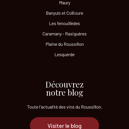
Maury
Banyuls et Collioure
Les fenouillèdes
Caramany - Rasiguères
Plaine du Roussillon
Lesquerde
Découvrez
notre blog
Toute l'actualité des vins
du Roussillon.
Visiter le blog