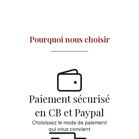
Pourquoi nous choisir​
Paiement sécurisé
en CB et Paypal
Choisissez le mode de paiement
qui vous convient