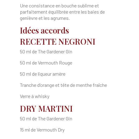
Une consistance en bouche sublime et
parfaitement équilibrée entre les baies de
genièvre et les agrumes.
Idées accords
RECETTE NEGRONI
50 ml de The Gardener Gin
50 ml de Vermouth Rouge
50 ml de liqueur amère
Tranche d’orange et tête de menthe fraîche
Verre à whisky
DRY MARTINI
50 ml de The Gardener Gin
15 ml de Vermouth Dry