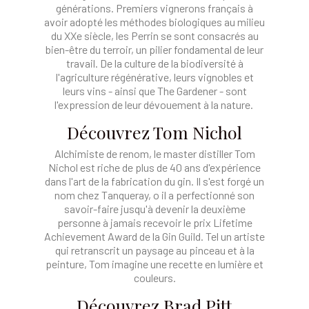
générations. Premiers vignerons français à
avoir adopté les méthodes biologiques au milieu
du XXe siècle, les Perrin se sont consacrés au
bien-être du terroir, un pilier fondamental de leur
travail. De la culture de la biodiversité à
l'agriculture régénérative, leurs vignobles et
leurs vins - ainsi que The Gardener - sont
l'expression de leur dévouement à la nature.
Découvrez Tom Nichol
Alchimiste de renom, le master distiller Tom
Nichol est riche de plus de 40 ans d'expérience
dans l'art de la fabrication du gin. Il s'est forgé un
nom chez Tanqueray, o il a perfectionné son
savoir-faire jusqu'à devenir la deuxième
personne à jamais recevoir le prix Lifetime
Achievement Award de la Gin Guild. Tel un artiste
qui retranscrit un paysage au pinceau et à la
peinture, Tom imagine une recette en lumière et
couleurs.
Découvrez Brad Pitt