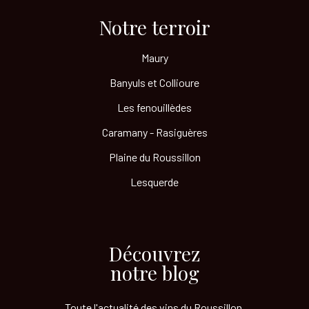
Notre terroir​
Maury
Banyuls et Collioure
Les fenouillèdes
Caramany - Rasiguères
Plaine du Roussillon
Lesquerde
Découvrez
notre blog
Toute l'actualité des vins
du Roussillon.