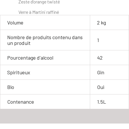
Zeste d’orange twisté
Verre à Martini raffiné
Volume
2 kg
Nombre de produits contenu dans
1
un produit
Pourcentage d'alcool
42
Spiritueux
Gin
Bio
Oui
Contenance
1.5L