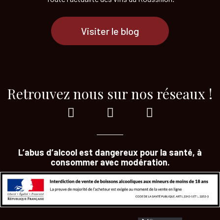
Visiter le blog
Retrouvez nous sur nos réseaux !
L’abus d’alcool est dangereux pour la santé, à
consommer avec modération.