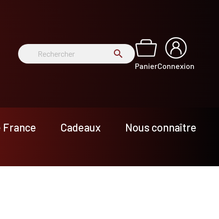
search
Panier
Connexion
e France
Cadeaux
Nous connaître