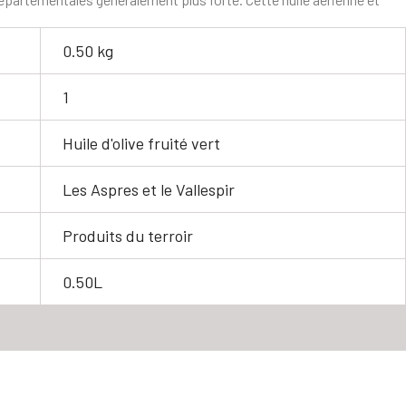
0.50 kg
1
Huile d'olive fruité vert
Les Aspres et le Vallespir
Produits du terroir
0.50L