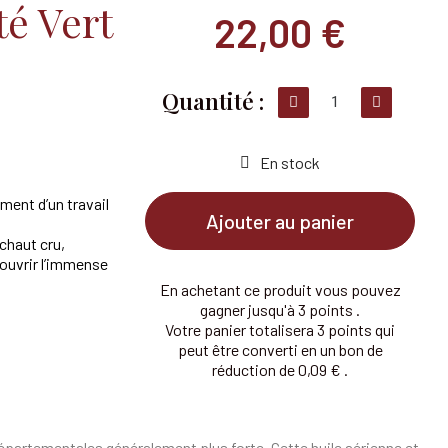
té Vert
22,00 €
En stock
ment d’un travail
Ajouter au panier
ichaut cru,
couvrir l’immense
En achetant ce produit vous pouvez
gagner jusqu'à 3 points .
Votre panier totalisera 3 points qui
peut être converti en un bon de
réduction de 0,09 € .
s départementales généralement plus forte. Cette huile aérienne et