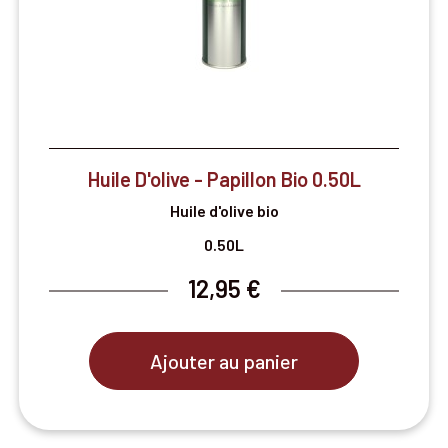

Aperçu rapide
Huile D'olive - Papillon Bio 0.50L
Huile d'olive bio
0.50L
12,95 €
Ajouter au panier