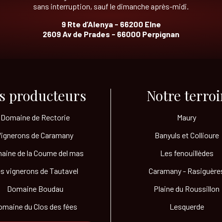
sans interruption, sauf le dimanche après-midi.
9 Rte d’Alenya - 66200 Elne
2609 Av de Prades - 66000 Perpignan
s producteurs​
Notre terroir
Domaine de Rectorie
Maury
Vignerons de Caramany
Banyuls et Collioure
aine de la Coume del mas
Les fenouillèdes
s vignerons de Tautavel
Caramany - Rasiguère
Domaine Boudau
Plaine du Roussillon
maine du Clos des fées
Lesquerde