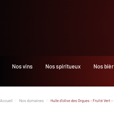
Nos vins
Nos spiritueux
Nos biè
Accueil
Nos domaines
Huile d'olive des Orgues - Fruité Vert - 