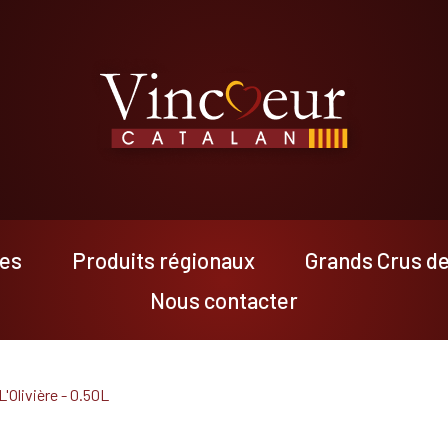
res
Produits régionaux
Grands Crus d
Nous contacter
L'Olivière - 0.50L