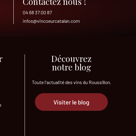
Contactez nous !
04 68 37 00 87
infos@vincoeurcatalan.com
​
Découvrez
notre blog
Toute l'actualité des vins
du Roussillon.
Visiter le blog
s