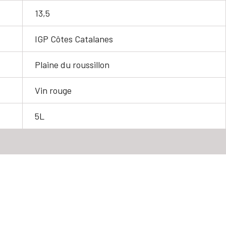
13,5
IGP Côtes Catalanes
Plaine du roussillon
Vin rouge
5L