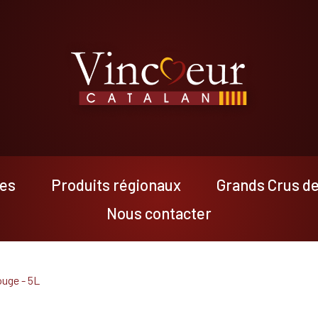
res
Produits régionaux
Grands Crus d
Nous contacter
ouge - 5L