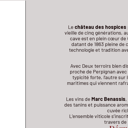
Le
château des hospices
vieille de cinq générations, 
cave est en plein cœur de
datant de 1863 pleine de c
technologie et tradition a
Avec Deux terroirs bien dist
proche de Perpignan avec d
typicité forte, l’autre su
maritimes qui viennent rafra
Les vins de
Marc Benassis
,
des tanins et puissance arom
cuvée ri
L’ensemble viticole s’inscr
travers de 