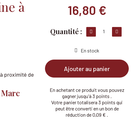
ine à
16,80 €
En stock
Ajouter au panier
 à proximité de
En achetant ce produit vous pouvez
r Marc
gagner jusqu'à 3 points .
Votre panier totalisera 3 points qui
peut être converti en un bon de
réduction de 0,09 € .