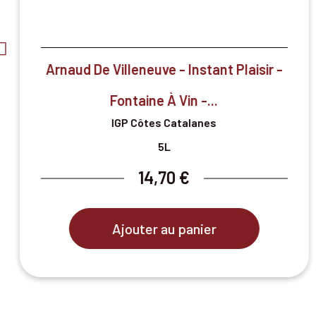

Aperçu rapide
Arnaud De Villeneuve - Instant Plaisir -
Fontaine À Vin -...
IGP Côtes Catalanes
5L
14,70 €
Ajouter au panier