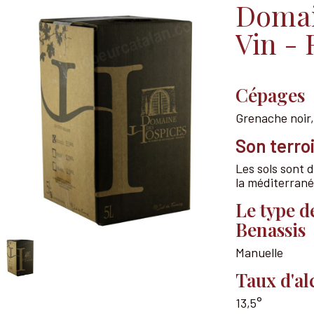
Domai
Vin - 
Cépages
Grenache noir,
Son terroi
Les sols sont d
la méditerrané
Le type d
Benassis
Manuelle
Taux d'al
13,5°