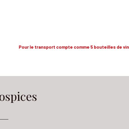
Pour le transport compte comme 5 bouteilles de vin
ospices