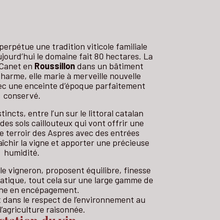
perpétue une tradition viticole familiale
aujourd’hui le domaine fait 80 hectares. La
 Canet en
Roussillon
dans un bâtiment
harme, elle marie à merveille nouvelle
vec une enceinte d’époque parfaitement
conservé.
incts, entre l’un sur le littoral catalan
es sols caillouteux qui vont offrir une
r le terroir des Aspres avec des entrées
îchir la vigne et apporter une précieuse
humidité.
 le vigneron, proposent équilibre, finesse
atique, tout cela sur une large gamme de
che en encépagement.
it dans le respect de l’environnement au
l’agriculture raisonnée.