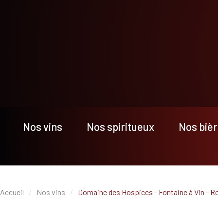
Nos vins
Nos spiritueux
Nos biè
Accueil
Nos vins
Domaine des Hospices - Fontaine à Vin - R