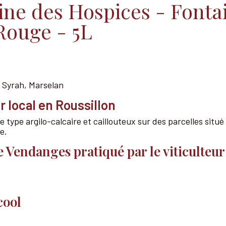
ne des Hospices - Fonta
Rouge - 5L
 Syrah, Marselan
r local en Roussillon
e type argilo-calcaire et caillouteux sur des parcelles situé
e.
e Vendanges pratiqué par le viticulteu
cool