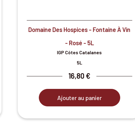

Aperçu rapide
Domaine Des Hospices - Fontaine À Vin
- Rosé - 5L
IGP Côtes Catalanes
5L
16,80 €
Ajouter au panier