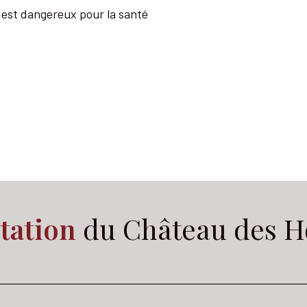
l est dangereux pour la santé
tation
du Château des H