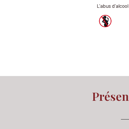
L'abus d'alcoo
Présen