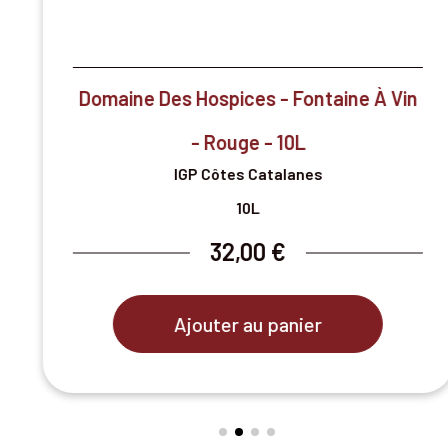

Aperçu rapide
Domaine Des Hospices - Fontaine À Vin
- Rouge - 10L
IGP Côtes Catalanes
10L
32,00 €
Ajouter au panier