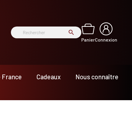
search
Panier
Connexion
e France
Cadeaux
Nous connaître