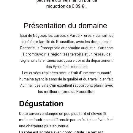
réduction de 0,09 € .
Présentation du domaine
Issu de Négoce, les cuvées « Parcé Freres » du nom de
la célèbre famille du Roussillon, avec les domaines la
Rectorie, la Preceptorie et domaine augustin, s’attache
à promouvoir la région, ses terroirs et un réseau de
vignerons talentueux aux quatre coins du département
des Pyrénées orientales.
Les cuvées réalisées sont le fruit d’une communauté
humaine ayant le sens de la qualité et du travail bien fait.
Au final, des vins d’un excellent rapport prix plaisir avec
les meilleurs noms du Roussillon.
Dégustation
Cette cuvée vendangée un peu plus tard et élevée 18
mois en foudre, se différencie par un fruit plus évolué et
une charpente plus soutenue.
La robe est sombre avec contour tuilé. Le nez est