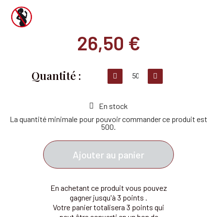
26,50 €
En stock
La quantité minimale pour pouvoir commander ce produit est
500.
Ajouter au panier
En achetant ce produit vous pouvez
gagner jusqu'à 3 points .
Votre panier totalisera 3 points qui
peut être converti en un bon de