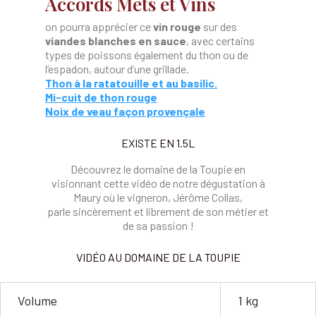
Accords Mets et Vins
on pourra apprécier ce
vin rouge
sur des
viandes blanches en sauce
, avec certains
types de poissons également du thon ou de
l’espadon, autour d’une grillade.
Thon à la ratatouille et au basilic.
Mi-cuit de thon rouge
Noix de veau façon provençale
EXISTE EN 1.5L
Découvrez le domaine de la Toupie en
visionnant cette vidéo de notre dégustation à
Maury où le vigneron, Jérôme Collas,
parle sincèrement et librement de son métier et
de sa passion !
VIDÉO AU DOMAINE DE LA TOUPIE
Volume
1 kg