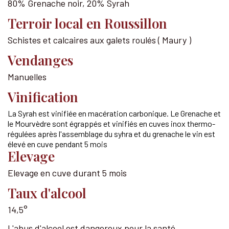
80% Grenache noir, 20% Syrah
Terroir local en Roussillon
Schistes et calcaires aux galets roulés ( Maury )
Vendanges
Manuelles
Vinification
La Syrah est vinifiée en macération carbonique. Le Grenache et
le Mourvèdre sont égrappés et vinifiés en cuves inox thermo-
régulées après l'assemblage du syhra et du grenache le vin est
élevé en cuve pendant 5 mois
Elevage
Elevage en cuve durant 5 mois
Taux d'alcool
14,5°
L'abus d'alcool est dangereux pour la santé