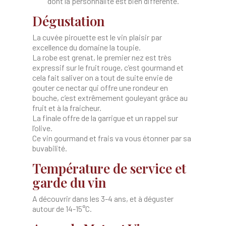
dont la personnalité est bien différente.
Dégustation
La cuvée pirouette est le vin plaisir par
excellence du domaine la toupie.
La robe est grenat, le premier nez est très
expressif sur le fruit rouge, c’est gourmand et
cela fait saliver on a tout de suite envie de
gouter ce nectar qui offre une rondeur en
bouche, c’est extrêmement gouleyant grâce au
fruit et à la fraicheur.
La finale offre de la garrigue et un rappel sur
l’olive.
Ce vin gourmand et frais va vous étonner par sa
buvabilité.
Température de service et
garde du vin
A découvrir dans les 3-4 ans, et à déguster
autour de 14-15°C.