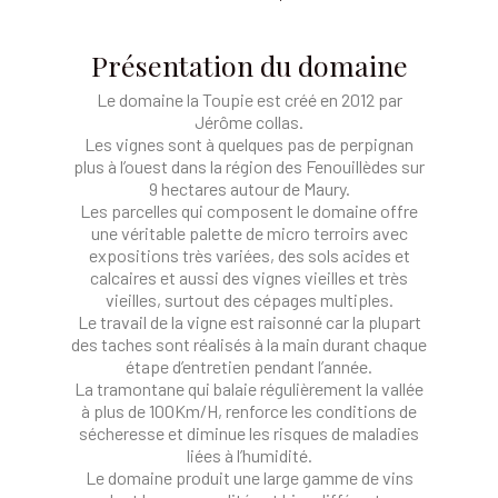
Présentation du domaine
Le domaine la Toupie est créé en 2012 par
Jérôme collas.
Les vignes sont à quelques pas de perpignan
plus à l’ouest dans la région des Fenouillèdes sur
9 hectares autour de Maury.
Les parcelles qui composent le domaine offre
une véritable palette de micro terroirs avec
expositions très variées, des sols acides et
calcaires et aussi des vignes vieilles et très
vieilles, surtout des cépages multiples.
Le travail de la vigne est raisonné car la plupart
des taches sont réalisés à la main durant chaque
étape d’entretien pendant l’année.
La tramontane qui balaie régulièrement la vallée
à plus de 100Km/H, renforce les conditions de
sécheresse et diminue les risques de maladies
liées à l’humidité.
Le domaine produit une large gamme de vins