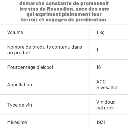
démarche constante de promouvoir
les vins du Roussillon, avec des vins
qui expriment pleinement leur
terroir et cépages de prédilection.
Volume
1 kg
Nombre de produits contenu dans
1
un produit
Pourcentage d'alcool
16
AOC
Appellation
Rivesaltes
Vin doux
Type de vin
naturels
Millésime
1931