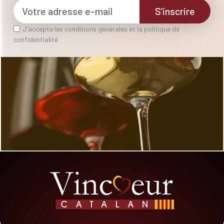
S’inscrire
J'accepte les conditions générales et la politique de
confidentialité