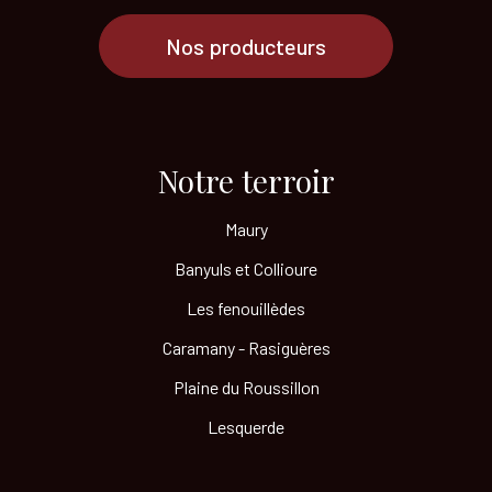
Nos producteurs
Notre terroir​
Maury
Banyuls et Collioure
Les fenouillèdes
Caramany - Rasiguères
Plaine du Roussillon
Lesquerde