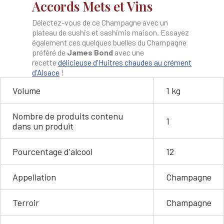
Accords Mets et Vins
Délectez-vous de ce Champagne avec un
plateau de sushis et sashimis maison. Essayez
également ces quelques buelles du Champagne
préféré de
James Bond
avec une
recette
délicieuse d'Huitres chaudes au crément
d'Alsace
!
Volume
1 kg
Nombre de produits contenu
1
dans un produit
Pourcentage d'alcool
12
Appellation
Champagne
Terroir
Champagne