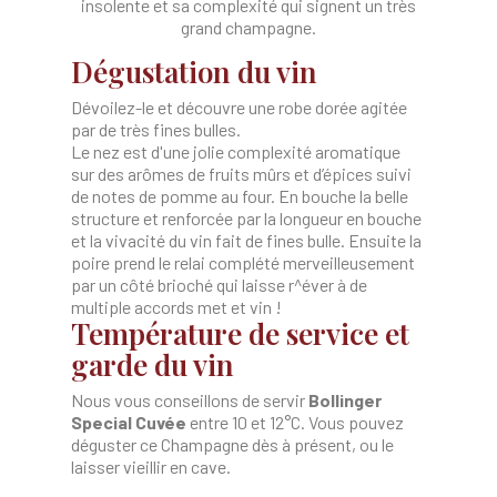
insolente et sa complexité qui signent un très
grand champagne.
Dégustation du vin
Dévoilez-le et découvre une robe dorée agitée
par de très fines bulles.
Le nez est d'une jolie complexité aromatique
sur des arômes de fruits mûrs et d’épices suivi
de notes de pomme au four. En bouche la belle
structure et renforcée par la longueur en bouche
et la vivacité du vin fait de fines bulle. Ensuite la
poire prend le relai complété merveilleusement
par un côté brioché qui laisse r^éver à de
multiple accords met et vin !
Température de service et
garde du vin
Nous vous conseillons de servir
Bollinger
Special Cuvée
entre 10 et 12°C. Vous pouvez
déguster ce Champagne dès à présent, ou le
laisser vieillir en cave.