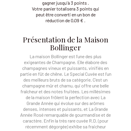
gagner jusqu'à 3 points .
Votre panier totalisera 3 points qui
peut être converti en un bon de
réduction de 0,09 € .
Présentation de la Maison
Bollinger
La maison Bollinger est l’une des plus
exigeantes de Champagne. Elle élabore des
champagnes vineux et puissants, vinifiés en
partie en fût de chêne. Le Special Cuvée est l’un
des meilleurs bruts de sa catégorie. C’est un
champagne mûr et charnu, qui offre une belle
fraîcheur et des notes fruitées. Les millésimes
de la maison frôlent la perfection avec La
Grande Année qui évolue sur des arômes
denses, intenses et puissants, et La Grande
Année Rosé remarquable de gourmandise et de
caractère. Enfin la très rare cuvée R.D. (pour
récemment dégorgée) exhibe sa fraicheur