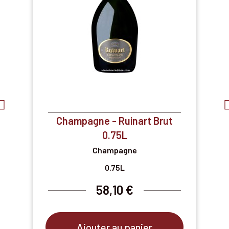
Champagne - Ruinart Brut
0.75L
Champagne
0.75L
58,10 €
Ajouter au panier