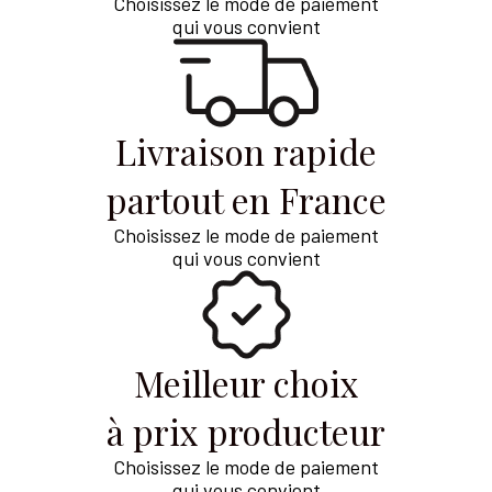
Choisissez le mode de paiement
qui vous convient
Livraison rapide
partout en France
Choisissez le mode de paiement
qui vous convient
Meilleur choix
à prix producteur
Choisissez le mode de paiement
qui vous convient