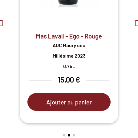
Mas Lavail - Ego - Rouge
AOC Maury sec
Millésime 2023
0.75L
15,00 €
Ajouter au panier