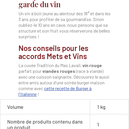
garde du vin
Un vin à boir jeune au alentour des 18° et dans les
3 ans pour profiter de sa gourmandise. Sinon
oubliez-le 10 ans en cave, nous pensons que sa
structure et son fruit vous réserverons de belles
surprises !
Nos conseils pour les
accords Mets et Vins
La cuvée Tradition du Mas Lavail,
vin rouge
parfait pour
viandes rouges
(race à viande)
avec une cuisson saignante. Découvrez le aussi
entre amis autour d'une soirée burger maison
comme avec
cette recette de Burger à
l'italienne
!
Volume
1 kg
Nombre de produits contenu dans
1
un produit